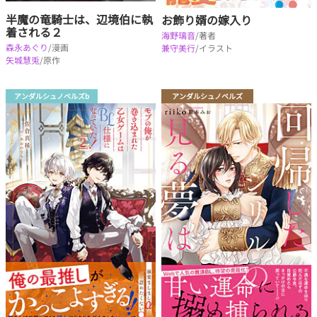
半魔の竜騎士は、辺境伯に執
お飾り婿の嫁入り
着される２
海野璃音
/著者
森永あぐり
/漫画
兼守美行
/イラスト
矢城慧兎
/原作
アンダルシュノベルズb
アンダルシュノベルズ