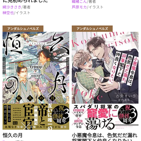
織緒こん
/著者
綺沙きさき
/著者
芦原モカ
/イラスト
榊空也
/イラスト
アンダルシュノベルズ
アンダルシュノベルズ
恒久の月
小悪魔令息は、色気だだ漏れ
将軍閣下と仲良くなりたい。