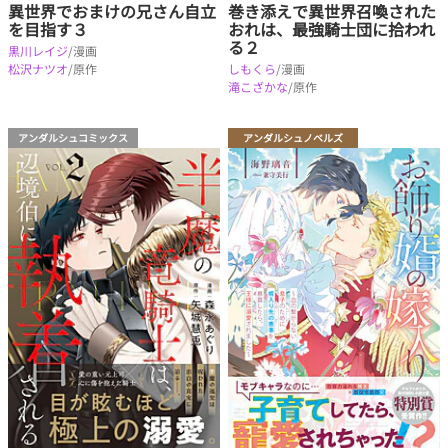
異世界でおまけの兄さん自立
巻き添えで異世界召喚された
を目指す３
おれは、最強騎士団に拾われ
る２
黒川レイジ
/漫画
松沢ナツオ
/原作
しもくら
/漫画
滝こざかな
/原作
アンダルシュコミックス
アンダルシュノベルズ