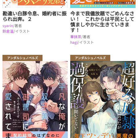
勘違い白豚令息、婚約者に振
今まで我儘放題でごめんなさ
られ出奔。２
い！ これからは平民として
慎ましやかに生きていきま
syarin
/著者
す！
鈴倉温
/イラスト
華抹茶
/著者
hagi
/イラスト
アンダルシュノベルズ
アンダルシュノベルズ