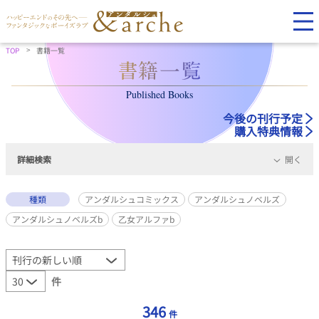
TOP
書籍一覧
Published Books
今後の刊行予定
購入特典情報
詳細検索
開く
種類
アンダルシュコミックス
アンダルシュノベルズ
アンダルシュノベルズb
乙女アルファb
件
346
件