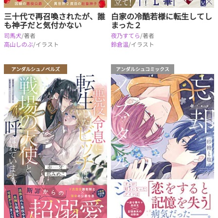
三十代で再召喚されたが、誰
白家の冷酷若様に転生してし
も神子だと気付かない
まった２
司馬犬
/著者
夜乃すてら
/著者
高山しのぶ
/イラスト
鈴倉温
/イラスト
アンダルシュノベルズ
アンダルシュコミックス