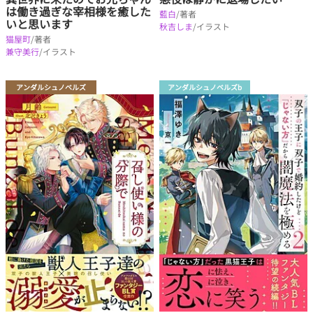
は働き過ぎな宰相様を癒した
藍白
/著者
いと思います
秋吉しま
/イラスト
猫屋町
/著者
兼守美行
/イラスト
アンダルシュノベルズ
アンダルシュノベルズb