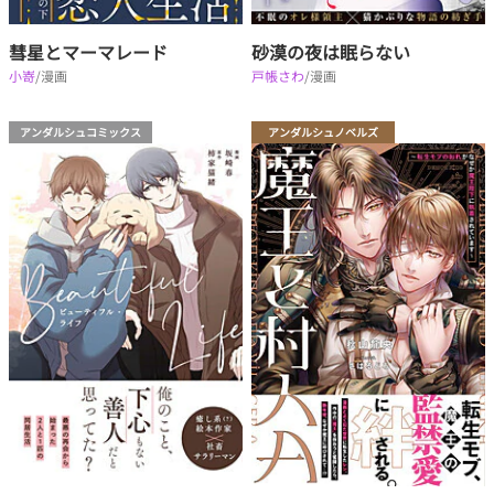
彗星とマーマレード
砂漠の夜は眠らない
小嵜
/漫画
戸帳さわ
/漫画
アンダルシュコミックス
アンダルシュノベルズ