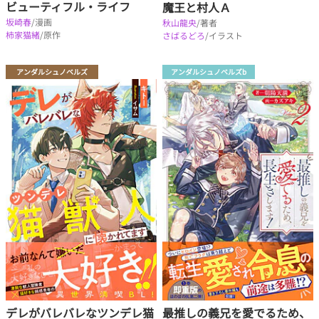
ビューティフル・ライフ
魔王と村人Ａ
坂崎春
/漫画
秋山龍央
/著者
柿家猫緒
/原作
さばるどろ
/イラスト
アンダルシュノベルズ
アンダルシュノベルズb
デレがバレバレなツンデレ猫
最推しの義兄を愛でるため、