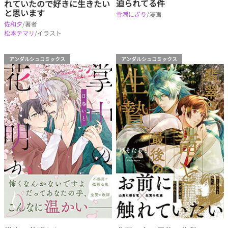
迫られてる件
れていたので好きに生きたい
と思います
雪潮にぎり
/漫画
佐和夕
/著者
松本テマリ
/イラスト
アンダルシュコミックス
アンダルシュコミックス