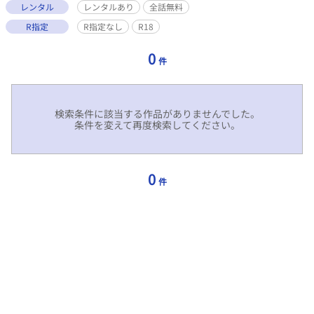
レンタル
レンタルあり
全話無料
R指定
R指定なし
R18
0
件
検索条件に該当する作品がありませんでした。
条件を変えて再度検索してください。
0
件