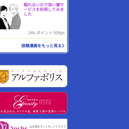
眠れないので添い寝サ
ービスを利用してみま
した
24h.ポイント 959pt
投稿漫画をもっと見る