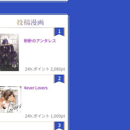
1
秒針のアンタレス
24h.ポイント 2,080pt
2
4ever Lovers
24h.ポイント 1,009pt
3