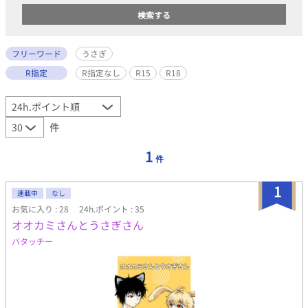
フリーワード
うさぎ
R指定
R指定なし
R15
R18
件
1
件
1
連載中
なし
お気に入り : 28
24h.ポイント : 35
オオカミさんとうさぎさん
バタッチー