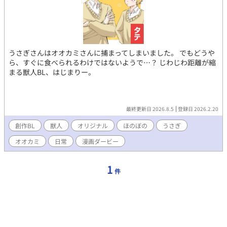
うさぎさんはオオカミさんに捕まってしまいました。 でもどうや
ら、すぐに食べられるわけではないようで…？ じわじわ距離が縮
まる獣人BL、はじまりー。
最終更新日 2026.8.5
登録日 2026.2.20
創作BL
獣人
オリジナル
ほのぼの
うさぎ
オオカミ
日常
漫画ダービー
1
件