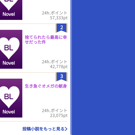
24h.ポイント
57,333pt
2
捨てられたら最高に幸
せだった件
24h.ポイント
42,778pt
3
生き急ぐオメガの献身
24h.ポイント
23,075pt
投稿小説をもっと見る