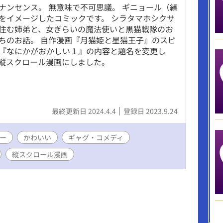
ナンセンス。 無意味で不可思議。 ギニョール（繰
をイメージしたコミックです。 シラタマホシクサ
住む姉弟と、女ぎらいの魔法使いと黒猫戦隊のお
ちのお話。 自作漫画『月猫姫と星猫王子』のスピ
『なにかがおかしい１』の内容と題名を変更し
縦スクロール漫画にしました。
最終更新日 2024.4.4
登録日 2023.9.24
ー
かわいい
ギャグ・コメディ
縦スクロール漫画