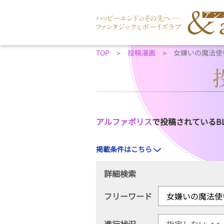
TOP
投稿漫画
女嫌いの魔法使
アルファポリス
で投稿されているB
掲載条件はこちら
詳細検索
フリーワード
進行状況