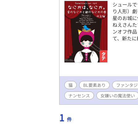
シュールで
り人形）劇
星のお城に
ねえさんた
ンオフ作品
て、新たに
猫
BL要素あり
ファンタジ
ナンセンス
女嫌いの魔法使い
1
件