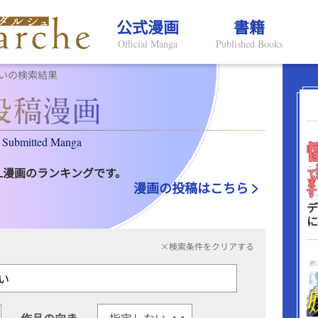
公式漫画
書籍
Official Manga
Published Books
いの検索結果
Submitted Manga
L漫画のランキングです。
漫画の投稿はこちら
デ
に
×検索条件をクリアする
作品の向き