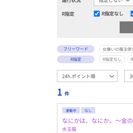
R指定なし
R指定
フリーワード
女嫌いの魔法使
R指定
R指定なし
1
件
連載中
なし
なにかは、なにか。〜金
水玉猫