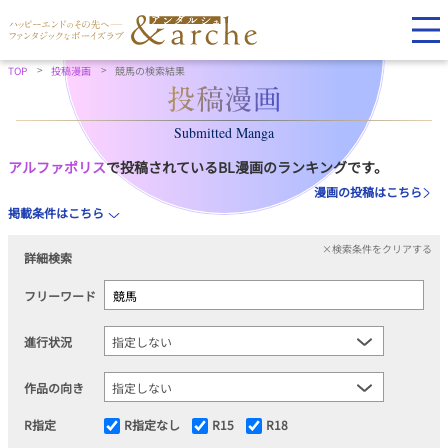
TOP
投稿漫画
競馬の検索結果
Submitted Manga
アルファポリス
で投稿されているBL漫画のランキングです。
漫画の投稿はこちら
掲載条件はこちら
×検索条件をクリアする
詳細検索
フリーワード
進行状況
作品の向き
R指定
R指定なし
R15
R18