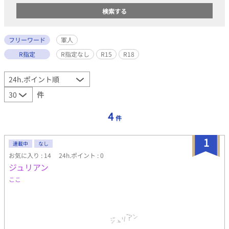
フリーワード
軍人
R指定
R指定なし
R15
R18
件
4
件
1
連載中
なし
お気に入り : 14
24h.ポイント : 0
ジュリアン
ここ