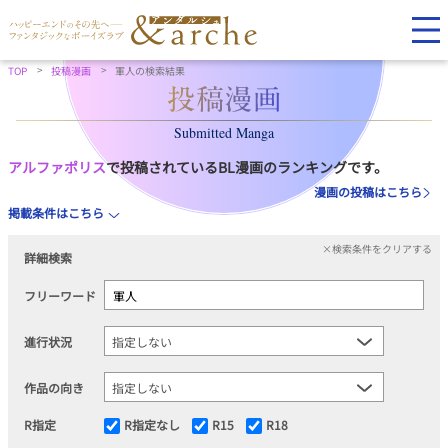
TOP
投稿漫画
軍人の検索結果
Submitted Manga
アルファポリス
で投稿されているBL漫画のランキングです。
漫画の投稿はこちら
掲載条件はこちら
×検索条件をクリアする
詳細検索
フリーワード
進行状況
作品の向き
R指定
R指定なし
R15
R18