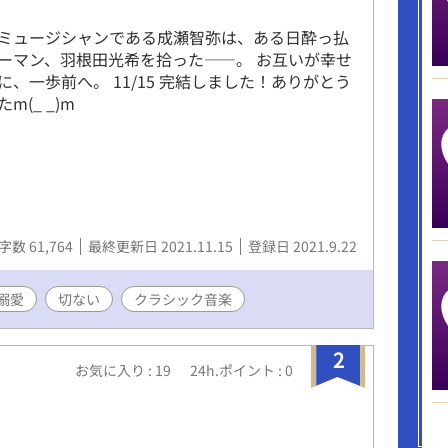
ミュージシャンである成瀬智弥は、ある日酔っ払
ーマン、羽根田光希を拾った――。 お互いが幸せ
に、一歩前へ。 11/15 完結しました！ありがとう
m(_ _)m
字数 61,764
最終更新日 2021.11.15
登録日 2021.9.22
溺愛
切ない
クラシック音楽
2
お気に入り : 19
24h.ポイント : 0