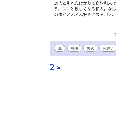
恋人と別れたばかりの島村和人
う。レンと親しくなる和人。なん
の事がどんどん好きになる和人。
BL
短編
失恋
片想い
2
件