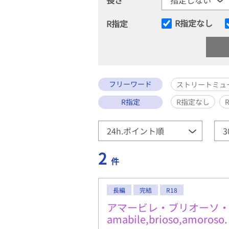
R指定なし
R指定
フリーワード
ストリートミュ
R指定
R指定なし
2
件
長編
完結
R18
アマービレ・ブリオーソ
amabile,brioso,amoroso.