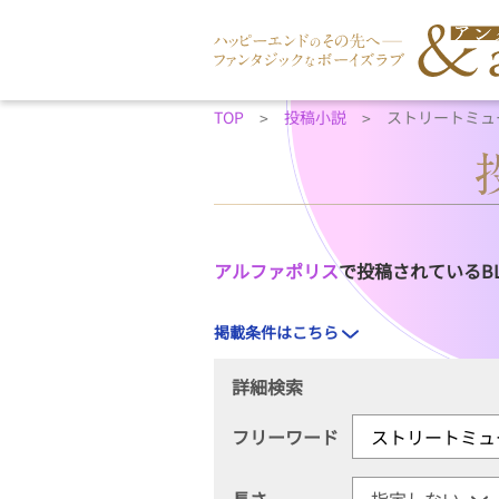
TOP
投稿小説
ストリートミュ
アルファポリス
で投稿されているB
掲載条件はこちら
詳細検索
フリーワード
長さ