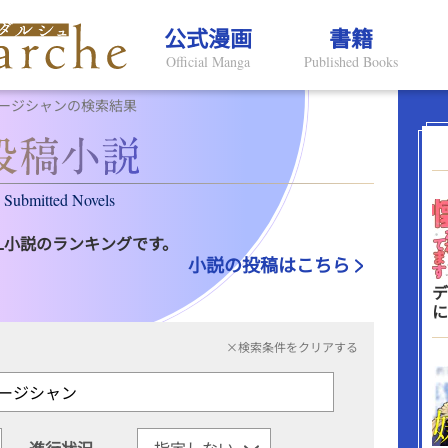
公式漫画
書籍
Official Manga
Published Books
ージシャンの検索結果
Submitted Novels
L小説のランキングです。
小説の投稿はこちら
デ
に
×検索条件をクリアする
進行状況