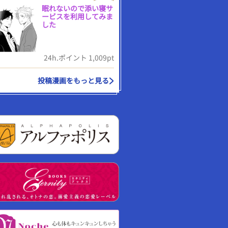
眠れないので添い寝サ
ービスを利用してみま
した
24h.ポイント 1,009pt
投稿漫画をもっと見る