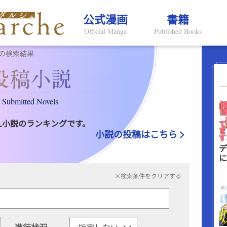
公式漫画
書籍
Official Manga
Published Books
の検索結果
Submitted Novels
L小説のランキングです。
小説の投稿はこちら
デ
に
×検索条件をクリアする
進行状況