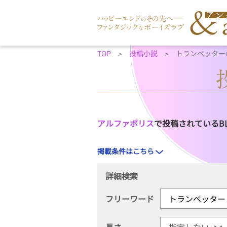
TOP
投稿小説
トランペッター
アルファポリス
で投稿されているB
掲載条件はこちら
詳細検索
フリーワード
長さ