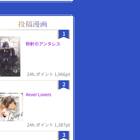
1
秒針のアンタレス
24h.ポイント 1,966pt
2
4ever Lovers
24h.ポイント 1,387pt
3