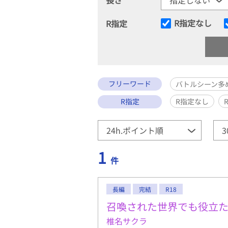
R指定なし
R指定
フリーワード
バトルシーン多
R指定
R指定なし
1
件
長編
完結
R18
召喚された世界でも役立
椎名サクラ