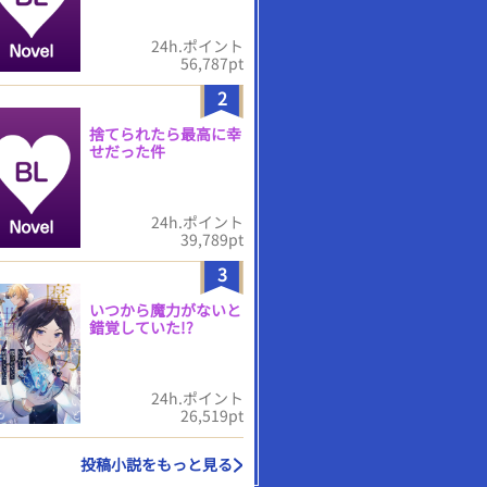
24h.ポイント
56,787pt
2
捨てられたら最高に幸
せだった件
24h.ポイント
39,789pt
3
いつから魔力がないと
錯覚していた!?
24h.ポイント
26,519pt
投稿小説をもっと見る