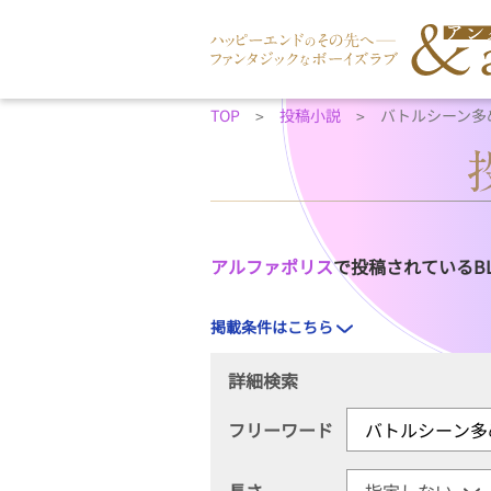
TOP
投稿小説
バトルシーン多
アルファポリス
で投稿されているB
掲載条件はこちら
詳細検索
フリーワード
長さ