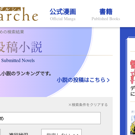
公式漫画
書籍
Official Manga
Published Books
めの検索結果
Submitted Novels
L小説のランキングです。
小説の投稿はこちら
デ
に
×検索条件をクリアする
進行状況