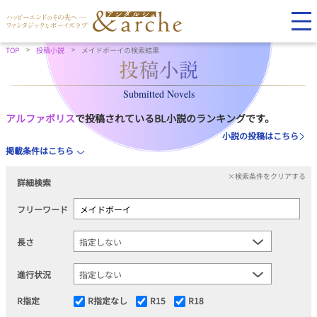
TOP
投稿小説
メイドボーイの検索結果
Submitted Novels
アルファポリス
で投稿されているBL小説のランキングです。
小説の投稿はこちら
掲載条件はこちら
×検索条件をクリアする
詳細検索
フリーワード
長さ
進行状況
R指定
R指定なし
R15
R18