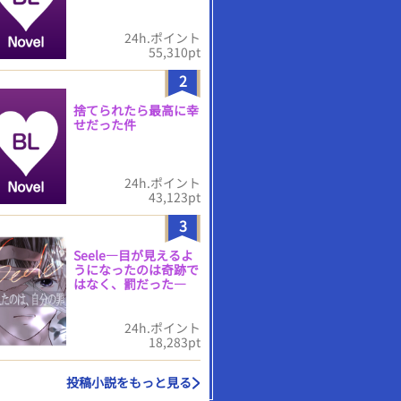
24h.ポイント
55,310pt
2
捨てられたら最高に幸
せだった件
24h.ポイント
43,123pt
3
Seele―目が見えるよ
うになったのは奇跡で
はなく、罰だった―
24h.ポイント
18,283pt
投稿小説をもっと見る