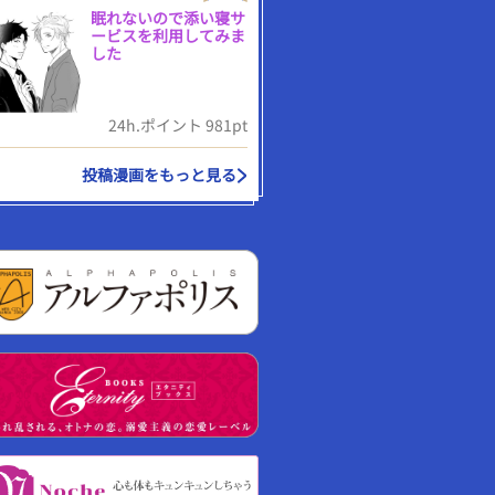
眠れないので添い寝サ
ービスを利用してみま
した
24h.ポイント 981pt
投稿漫画をもっと見る