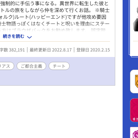
を強制的に手伝う事になる。異世界に転生した彼と
トルの旅をしながら仲を深めて行くお話。 ※騎士
ォルク)ルート(ハッピーエンド)ですが他攻め要因
騎士物語っぽくはなくチートと呪いを理由にステー
る方はブラウザバックをお勧め致します。 誤字脱
続きを読む
して行きますので宜しくお願いします。 ※ムーン
す。
字数 382,191
最終更新日 2022.8.17
登録日 2020.2.15
リアス
ご都合主義
チート