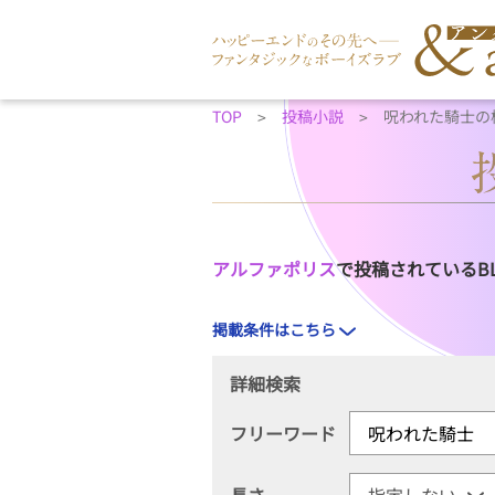
TOP
投稿小説
呪われた騎士の
アルファポリス
で投稿されているB
掲載条件はこちら
詳細検索
フリーワード
長さ