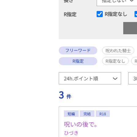
R指定なし
R指定
フリーワード
呪われた騎士
R指定
R指定なし
3
件
短編
完結
R18
呪いの後で。
ひづき