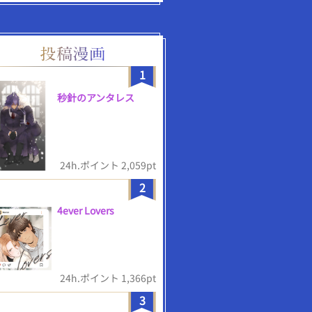
1
秒針のアンタレス
24h.ポイント 2,059pt
2
4ever Lovers
24h.ポイント 1,366pt
3