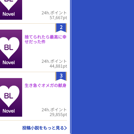
24h.ポイント
57,667pt
2
捨てられたら最高に幸
せだった件
24h.ポイント
44,881pt
3
生き急ぐオメガの献身
24h.ポイント
29,855pt
投稿小説をもっと見る