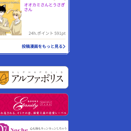
オオカミさんとうさぎ
さん
24h.ポイント 591pt
投稿漫画をもっと見る