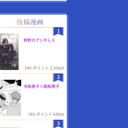
1
秒針のアンタレス
24h.ポイント 2,208pt
2
令和男子×昭和男子
24h.ポイント 649pt
3