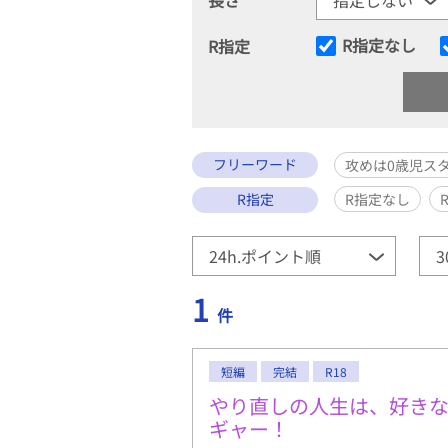
R指定なし
R指定
フリーワード
攻めは0歳児ス
R指定
R指定なし
1
件
短編
完結
R18
やり直しの人生は、好き
ギャー！