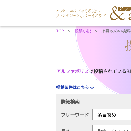
TOP
投稿小説
糸目攻めの検索
アルファポリス
で投稿されているB
掲載条件はこちら
詳細検索
フリーワード
長さ