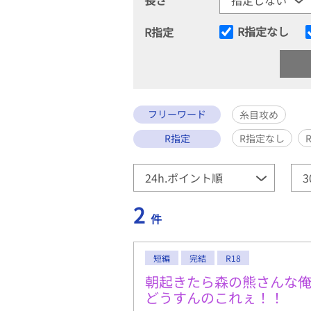
R指定なし
R指定
フリーワード
糸目攻め
R指定
R指定なし
2
件
短編
完結
R18
朝起きたら森の熊さんな
どうすんのこれぇ！！