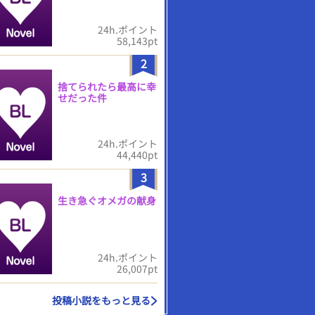
24h.ポイント
58,143pt
2
捨てられたら最高に幸
せだった件
24h.ポイント
44,440pt
3
生き急ぐオメガの献身
24h.ポイント
26,007pt
投稿小説をもっと見る