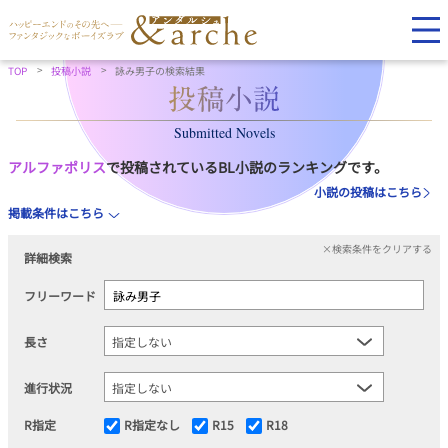
TOP
投稿小説
詠み男子の検索結果
Submitted Novels
アルファポリス
で投稿されているBL小説のランキングです。
小説の投稿はこちら
掲載条件はこちら
×検索条件をクリアする
詳細検索
フリーワード
長さ
進行状況
R指定
R指定なし
R15
R18