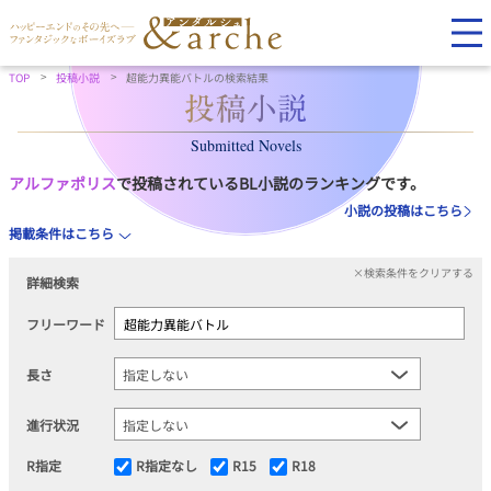
TOP
投稿小説
超能力異能バトルの検索結果
Submitted Novels
アルファポリス
で投稿されているBL小説のランキングです。
小説の投稿はこちら
掲載条件はこちら
×検索条件をクリアする
詳細検索
フリーワード
長さ
進行状況
R指定
R指定なし
R15
R18