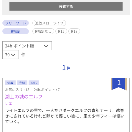
フリーワード
追放スローライフ
R指定
R指定なし
R15
R18
件
1
件
1
短編
完結
なし
お気に入り : 13
24h.ポイント : 7
湖上の城のエルフ
レエ
ライトエルフの里で、一人だけダークエルフの青年ナーリ。遠巻
きにされているけれど静かで優しい彼に、里の少年フィーは懐い
ていく。