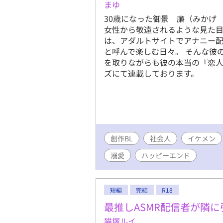
まゆ
30歳になった御景 廉（みかげ
女性から敬遠されるような見た
は、アダルトサイトでアナニー
と呼んで楽しむ日々。 そんな彼
を取りながらも彼の本当の『恋人
ズにて連載しております。
創作BL
社会人
イケメン
溺愛
ハッピーエンド
短編
完結
R18
最推しASMR配信者が隣
猫塚ルイ