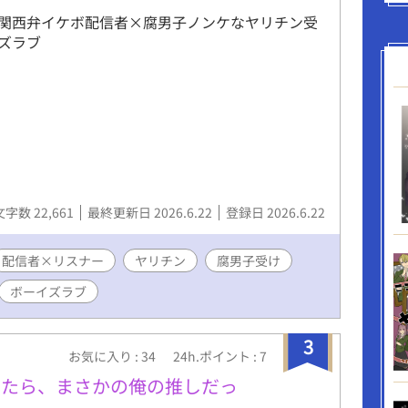
関西弁イケボ配信者×腐男子ノンケなヤリチン受
ズラブ
文字数 22,661
最終更新日 2026.6.22
登録日 2026.6.22
配信者×リスナー
ヤリチン
腐男子受け
ボーイズラブ
3
お気に入り : 34
24h.ポイント : 7
したら、まさかの俺の推しだっ