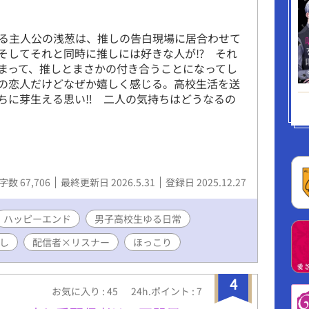
る主人公の浅葱は、推しの告白現場に居合わせて
そしてそれと同時に推しには好きな人が⁉ それ
まって、推しとまさかの付き合うことになってし
の恋人だけどなぜか嬉しく感じる。高校生活を送
ちに芽生える思い‼ 二人の気持ちはどうなるの
字数 67,706
最終更新日 2026.5.31
登録日 2025.12.27
ハッピーエンド
男子高校生ゆる日常
し
配信者×リスナー
ほっこり
4
お気に入り : 45
24h.ポイント : 7