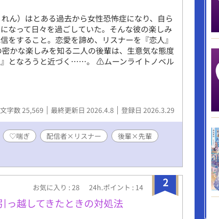
 れん）はとある過去から女性恐怖症になり、自ら
目になって日々を過ごしていた。そんな彼の楽しみ
配信をすること。恋愛を諦め、リスナーを『恋人』
の密かな楽しみを知る二人の後輩は、生意気な態度
』となろうと近づく……。 ⚠ムーンライトノベル
文字数 25,569
最終更新日 2026.4.8
登録日 2026.3.29
♡喘ぎ
配信者×リスナー
後輩×先輩
2
お気に入り : 28
24h.ポイント : 14
に引っ越してきたときの対処法