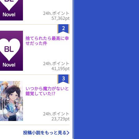
24h.ポイント
57,362pt
2
捨てられたら最高に幸
せだった件
24h.ポイント
41,195pt
3
いつから魔力がないと
錯覚していた!?
24h.ポイント
23,729pt
投稿小説をもっと見る