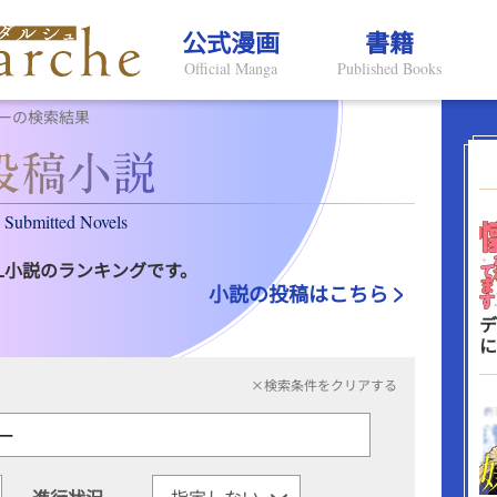
公式漫画
書籍
Official Manga
Published Books
ーの検索結果
Submitted Novels
L小説のランキングです。
小説の投稿はこちら
デ
に
×検索条件をクリアする
進行状況