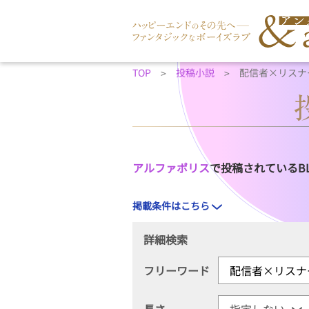
TOP
投稿小説
配信者×リスナ
アルファポリス
で投稿されているB
掲載条件はこちら
詳細検索
フリーワード
長さ