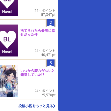
24h.ポイント
57,347pt
2
捨てられたら最高に幸
せだった件
24h.ポイント
40,471pt
3
いつから魔力がないと
錯覚していた!?
24h.ポイント
25,570pt
投稿小説をもっと見る