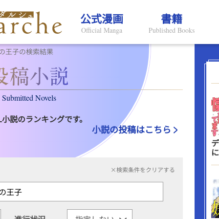
公式漫画
書籍
Official Manga
Published Books
の王子の検索結果
Submitted Novels
L小説のランキングです。
小説の投稿はこちら
デ
に
×検索条件をクリアする
進行状況