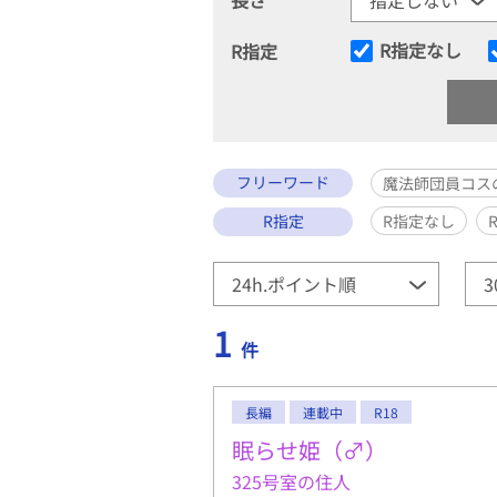
R指定なし
R指定
フリーワード
魔法師団員コス
R指定
R指定なし
1
件
長編
連載中
R18
眠らせ姫（♂）
325号室の住人