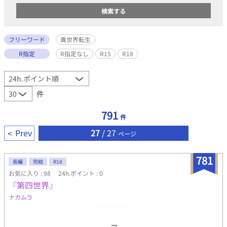
フリーワード
異世界転生
R指定
R指定なし
R15
R18
件
791
件
Prev
27
/ 27
ページ
781
長編
完結
R18
お気に入り : 98
24h.ポイント : 0
『第四世界』
ナカムラ