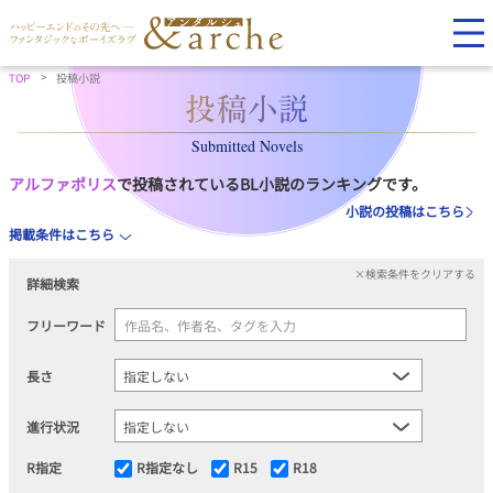
TOP
投稿小説
Submitted Novels
アルファポリス
で投稿されているBL小説のランキングです。
小説の投稿はこちら
掲載条件はこちら
×検索条件をクリアする
詳細検索
フリーワード
長さ
進行状況
R指定
R指定なし
R15
R18