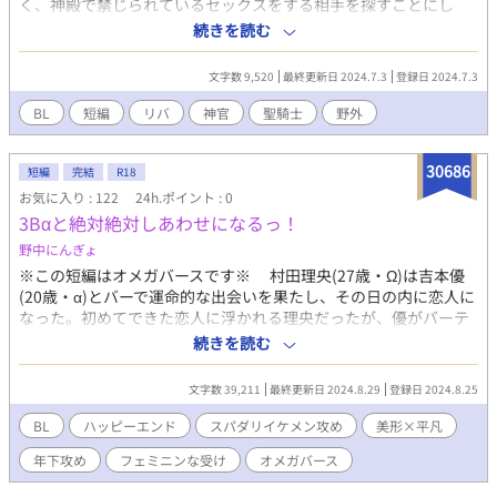
く、神殿で禁じられているセックスをする相手を探すことにし
た。 目が死んでいる美形神官（29）と目が死んでいる男前聖騎士
続きを読む
（28）のリバ。 ※リバです。 ※ムーンライトノベルズさんでも公
開しております。
文字数 9,520
最終更新日 2024.7.3
登録日 2024.7.3
BL
短編
リバ
神官
聖騎士
野外
30686
短編
完結
R18
お気に入り : 122
24h.ポイント : 0
3Bαと絶対絶対しあわせになるっ！
野中にんぎょ
※この短編はオメガバースです※ 村田理央(27歳・Ω)は吉本優
(20歳・α)とバーで運命的な出会いを果たし、その日の内に恋人に
なった。初めてできた恋人に浮かれる理央だったが、優がバーテ
ンダーのアルバイトをしているバンドが趣味の美容学生……つま
続きを読む
り3B網羅男子だということを知る。赤ちゃんが欲しいと願う理央
は大好きな優と理想の未来の狭間で揺れ動く。 欲しいのは、理
文字数 39,211
最終更新日 2024.8.29
登録日 2024.8.25
想の未来？ それとも、たった一つの愛？ 臆病な「僕」と、
成長過程のスーパーダーリンな君が選ぶ未来とは……？
BL
ハッピーエンド
スパダリイケメン攻め
美形×平凡
年下攻め
フェミニンな受け
オメガバース