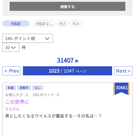
R指定
R指定なし
R15
R18
件
31407
件
Prev
1023
/ 1047
Next
ページ
30661
長編
連載中
なし
お気に入り : 0
24h.ポイント : 0
この世界に
さらさん
男としたくなるウイルスが蔓延する…その名は…？