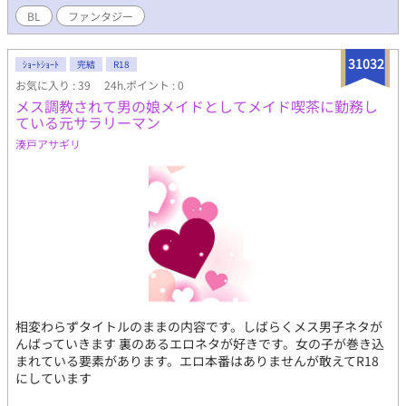
BL
ファンタジー
31032
ｼｮｰﾄｼｮｰﾄ
完結
R18
お気に入り : 39
24h.ポイント : 0
メス調教されて男の娘メイドとしてメイド喫茶に勤務し
ている元サラリーマン
湊戸アサギリ
相変わらずタイトルのままの内容です。しばらくメス男子ネタが
んばっていきます 裏のあるエロネタが好きです。女の子が巻き込
まれている要素があります。エロ本番はありませんが敢えてR18
にしています