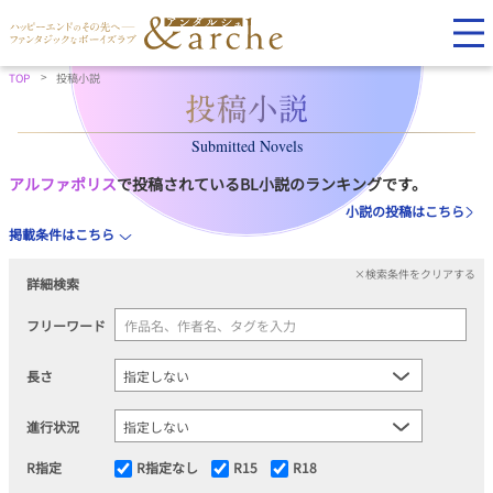
TOP
投稿小説
Submitted Novels
アルファポリス
で投稿されているBL小説のランキングです。
小説の投稿はこちら
掲載条件はこちら
×検索条件をクリアする
詳細検索
フリーワード
長さ
進行状況
R指定
R指定なし
R15
R18