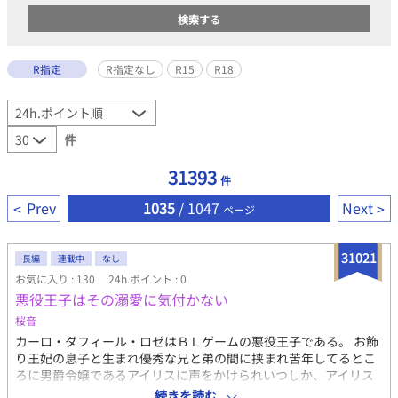
R指定
R指定なし
R15
R18
件
31393
件
Prev
1035
/ 1047
Next
ページ
31021
長編
連載中
なし
お気に入り : 130
24h.ポイント : 0
悪役王子はその溺愛に気付かない
桜音
カーロ・ダフィール・ロゼはＢＬゲームの悪役王子である。 お飾
り王妃の息子と生まれ優秀な兄と弟の間に挟まれ苦年してるとこ
ろに男爵令嬢であるアイリスに声をかけられいつしか、アイリス
に恋心を抱く。 そして、アイリスの言われるまま婚約者であるレ
続きを読む