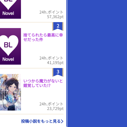
24h.ポイント
57,362pt
2
捨てられたら最高に幸
せだった件
24h.ポイント
41,195pt
3
いつから魔力がないと
錯覚していた!?
24h.ポイント
23,729pt
投稿小説をもっと見る