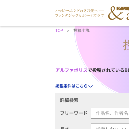
TOP
投稿小説
アルファポリス
で投稿されているB
掲載条件はこちら
詳細検索
フリーワード
長さ