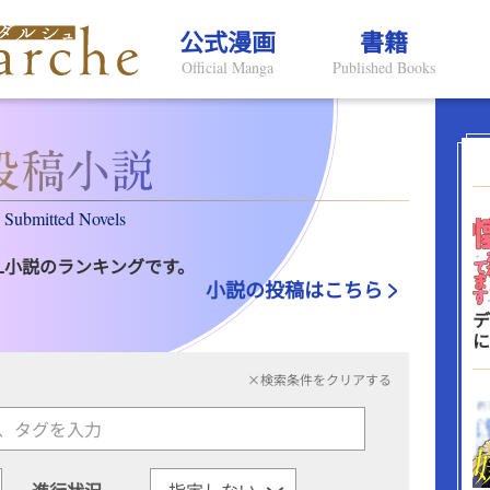
公式漫画
書籍
Official Manga
Published Books
Submitted Novels
L小説のランキングです。
小説の投稿はこちら
デ
に
×検索条件をクリアする
進行状況