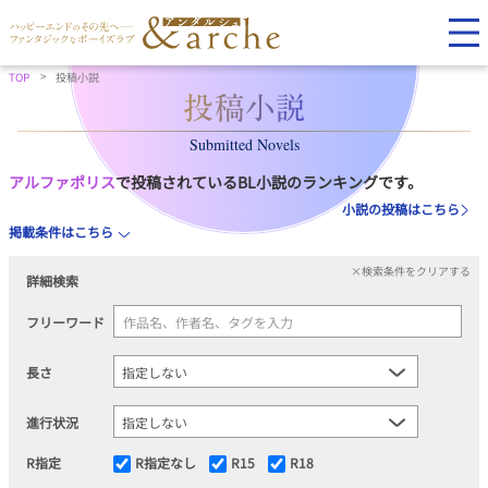
TOP
投稿小説
Submitted Novels
アルファポリス
で投稿されているBL小説のランキングです。
小説の投稿はこちら
掲載条件はこちら
×検索条件をクリアする
詳細検索
フリーワード
長さ
進行状況
R指定
R指定なし
R15
R18