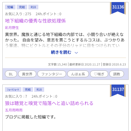
31136
短編
完結
R18
お気に入り : 275
24h.ポイント : 0
地下組織の優秀な性欲処理係
彩月野生
異世界。魔族と通じる地下組織の内部では、小競り合いが絶えな
かった。 自由を望み、意志を貫こうとするルコスは、ぶつかりあ
う輩達、特にビクトルとその子分のリャドに目をつけられてい
た。ある時、ビクトルに紋を施されて心はそのままに身体だけ操
続きを読む
られ、卑猥な行いを強要されて快楽を叩き込まれる。 （思いつき
勢いエロ重視な話・誤字脱字報告はご遠慮下さい・ひとまずは脳
文字数 15,340
最終更新日 2020.11.27
登録日 2020.6.23
内保管とスルーでお願いします）
BL
異世界
ファンタジー
んほぉ系
♡喘ぎ
調教
31137
ｼｮｰﾄｼｮｰﾄ
完結
R18
お気に入り : 7
24h.ポイント : 0
狼は聴覚と嗅覚で陥落へと追い詰められる
五月雨時雨
ブログに掲載した短編です。