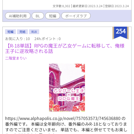
文字数 8,302
最終更新日 2023.3.24
登録日 2023.3.24
AI補助利用
BL
短編
ボーイズラブ
254
短編
完結
R18
お気に入り : 10
24h.ポイント : 0
【R-18単話】RPGの魔王が乙女ゲームに転移して、俺様
王子に逆攻略される話
二階堂まりい
https://www.alphapolis.co.jp/novel/757053573/745636880 の
番外編です。 本編は全年齢向け、番外編のみR-18となっておりま
すのでご注意くださいませ。 単話でも、本編と併せてでもお楽し