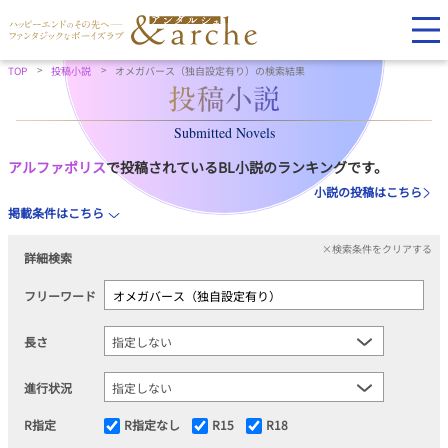
TOP
投稿小説
オメガバース（独自設定有り）の検索結果
Submitted Novels
アルファポリス
で投稿されているBL小説のランキングです。
小説の投稿はこちら
掲載条件はこちら
×検索条件をクリアする
詳細検索
フリーワード
長さ
進行状況
R指定
R指定なし
R15
R18