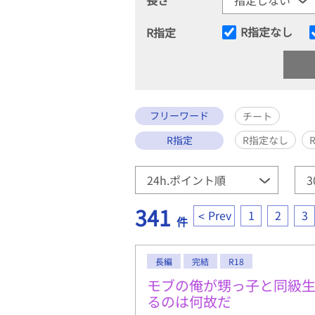
R指定なし
R指定
フリーワード
チート
R指定
R指定なし
341
Prev
1
2
3
件
長編
完結
R18
モブの俺が甥っ子と同級
るのは何故だ