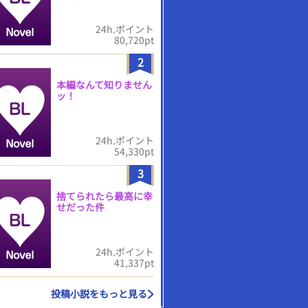
24h.ポイント
80,720pt
2
本編なんて知りません
ッ！
24h.ポイント
54,330pt
3
捨てられたら最高に幸
せだった件
24h.ポイント
41,337pt
投稿小説をもっと見る