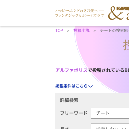
TOP
投稿小説
チートの検索結
アルファポリス
で投稿されているB
掲載条件はこちら
詳細検索
フリーワード
長さ