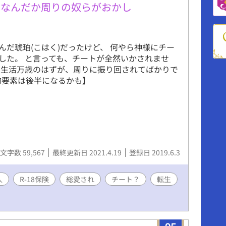
、なんだか周りの奴らがおかし
んだ琥珀(こはく)だったけど、 何やら神様にチー
した。 と言っても、チートが全然いかされませ
界生活万歳のはずが、周りに振り回されてばかりで
L的要素は後半になるかも】
文字数 59,567
最終更新日 2021.4.19
登録日 2019.6.3
人
R-18保険
総愛され
チート？
転生