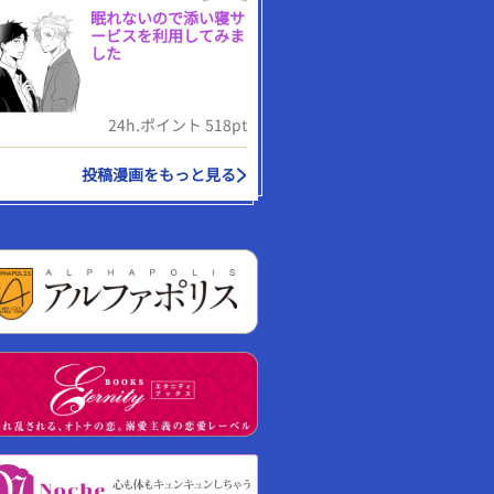
眠れないので添い寝サ
ービスを利用してみま
した
24h.ポイント 518pt
投稿漫画をもっと見る