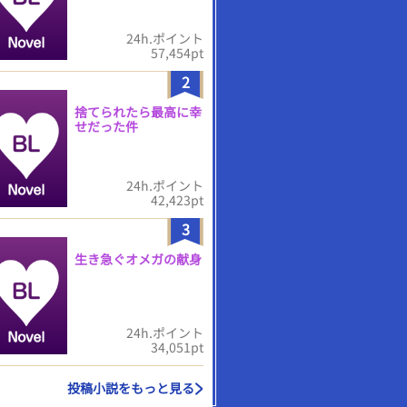
24h.ポイント
57,454pt
2
捨てられたら最高に幸
せだった件
24h.ポイント
42,423pt
3
生き急ぐオメガの献身
24h.ポイント
34,051pt
投稿小説をもっと見る