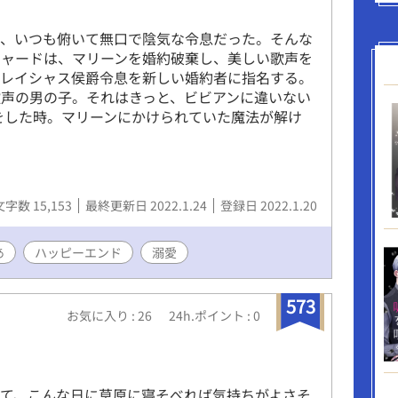
は、いつも俯いて無口で陰気な令息だった。そんな
チャードは、マリーンを婚約破棄し、美しい歌声を
グレイシャス侯爵令息を新しい婚約者に指名する。
声の男の子。それはきっと、ビビアンに違いない
をした時。マリーンにかけられていた魔法が解け
文字数 15,153
最終更新日 2022.1.24
登録日 2022.1.20
あ
ハッピーエンド
溺愛
573
お気に入り : 26
24h.ポイント : 0
て、こんな日に草原に寝そべれば気持ちがよさそ