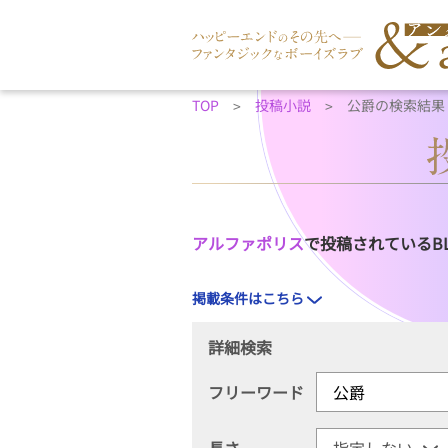
TOP
投稿小説
公爵の検索結果
アルファポリス
で投稿されているB
掲載条件はこちら
詳細検索
フリーワード
長さ