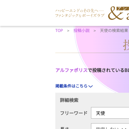
TOP
投稿小説
天使の検索結果
アルファポリス
で投稿されているB
掲載条件はこちら
詳細検索
フリーワード
長さ