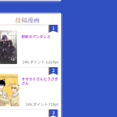
1
秒針のアンタレス
24h.ポイント 3,629pt
2
オオカミさんとうさぎ
さん
24h.ポイント 718pt
3