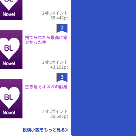
24h.ポイント
58,448pt
2
捨てられたら最高に幸
せだった件
24h.ポイント
43,192pt
3
生き急ぐオメガの献身
24h.ポイント
39,696pt
投稿小説をもっと見る