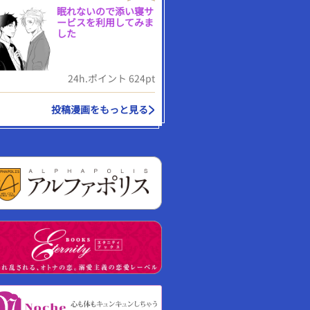
眠れないので添い寝サ
ービスを利用してみま
した
24h.ポイント 624pt
投稿漫画をもっと見る