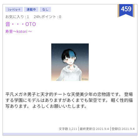
ていく。
459
ｼｮｰﾄｼｮｰﾄ
連載中
なし
お気に入り : 1
24h.ポイント : 0
音・・・OTO
寿里～kotori ～
平凡メガネ男子と天才的チートな天使美少年の恋物語です。 登場
する学園にモデルはありますがあくまでも架空です。 軽く性的描
写あります。 よろしくお願いいたします。
文字数 3,211
最終更新日 2021.9.4
登録日 2021.9.4