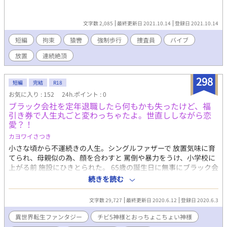
文字数 2,085
最終更新日 2021.10.14
登録日 2021.10.14
短編
拘束
猿轡
強制歩行
捜査員
バイブ
放置
連続絶頂
298
短編
完結
R18
お気に入り : 152
24h.ポイント : 0
ブラック会社を定年退職したら何もかも失ったけど、福
引き券で人生丸ごと変わっちゃたよ。世直ししながら恋
愛？！
カヨワイさつき
小さな頃から不運続きの人生。シングルファザーで 放置気味に育
てられ、母親似の為、顔を合わすと 罵倒や暴力をうけ、小学校に
上がる前 施設にひきとられた。 65歳の誕生日に無事にブラック会
社を定年退職し 定時に帰宅した黒江鈴太(くろえ りんた)。 家に
続きを読む
帰ると長年連れ添った妻に離婚届とメモ、 なぜかスーパーの福引
き券だけが残されていた。 空っぽの部屋でしばらく呆けたあと、
文字数 29,727
最終更新日 2020.6.12
登録日 2020.6.3
お腹が空いたので、適当にご飯を買いに行った。 スーパーで新た
に貰った福引き券と、持ってきた 福引き券で福引きをすると、当
異世界転生ファンタジー
チビ5神様とおっちょこちょい神様
たりが出た。 「おめでとうございます。特賞の旅行券です。」 と