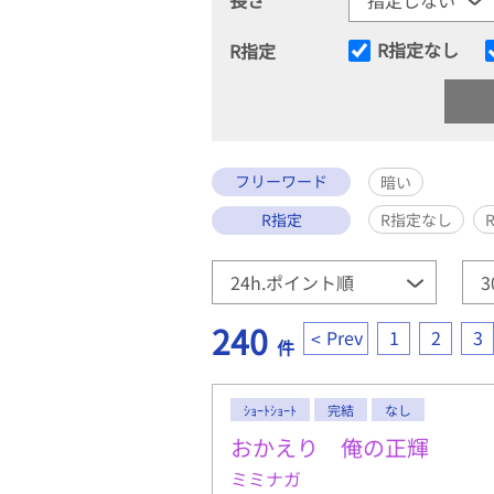
R指定なし
R指定
フリーワード
暗い
R指定
R指定なし
240
Prev
1
2
3
件
ｼｮｰﾄｼｮｰﾄ
完結
なし
おかえり 俺の正輝
ミミナガ