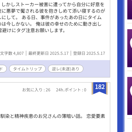
 しかしストーカー被害に遭ってから自分に好意を
夜に悪夢で魘される彼を抱きしめて添い寝するのが
しにして。 ある日、事件があったあの日にタイム
のは今しかない。 俺は彼の幸せのために動き出し
地雷避けにタグ注意お願いします。
文字数 4,807
最終更新日 2025.5.17
登録日 2025.5.17
ド
タイムトリップ
逆レ(未遂)あり
182
お気に入り : 26
24h.ポイント : 0
馴染と精神疾患のお兄さんの薄暗い話。 恋愛要素