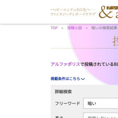
TOP
投稿小説
暗いの検索結果
アルファポリス
で投稿されているB
掲載条件はこちら
詳細検索
フリーワード
長さ