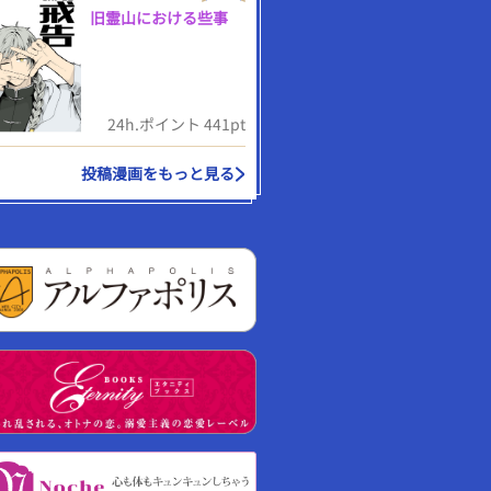
旧霊山における些事
24h.ポイント 441pt
投稿漫画をもっと見る