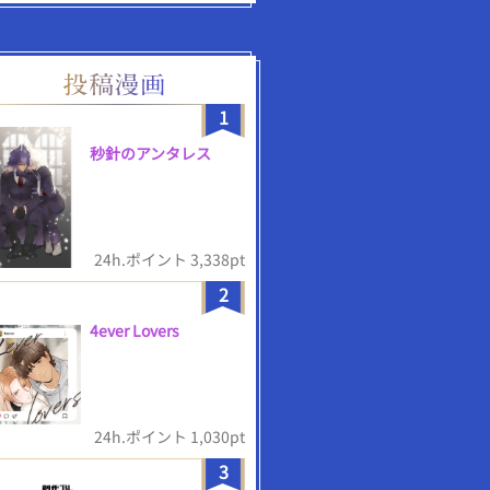
1
秒針のアンタレス
24h.ポイント 3,338pt
2
4ever Lovers
24h.ポイント 1,030pt
3