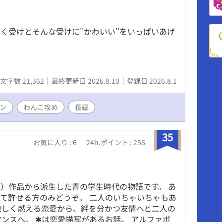
抱く受けとそんな受けに''かわいい''をいっぱいあげ
文字数 21,362
最終更新日 2026.8.10
登録日 2026.8.1
ン
わんこ攻め
長編
35
お気に入り : 6
24h.ポイント : 256
使
義）作品から派生した青の学生時代の物語です。 あ
て許せる方のみどうぞ。 二人のいちゃいちゃもあ
激しく燃える恋愛から、絆を分かつ友情へと二人の
マンスへ。 ✱は恋愛描写があるお話。 アルファポ