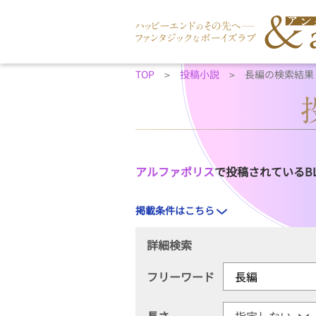
TOP
投稿小説
長編の検索結果
アルファポリス
で投稿されているB
掲載条件はこちら
詳細検索
フリーワード
長さ