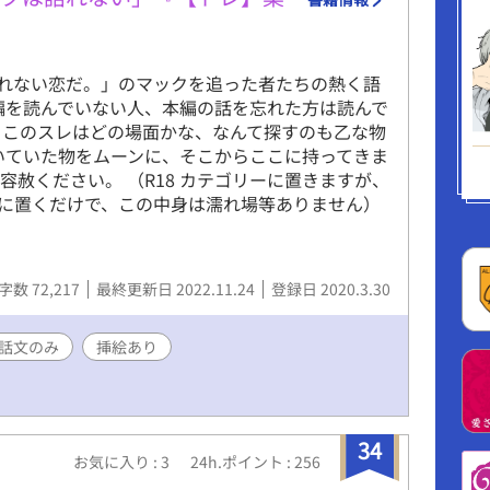
報われない恋だ。」のマックを追った者たちの熱く語
編を読んでいない人、本編の話を忘れた方は読んで
 このスレはどの場面かな、なんて探すのも乙な物
手に置いていた物をムーンに、そこからここに持ってきま
赦ください。 （R18 カテゴリーに置きますが、
こに置くだけで、この中身は濡れ場等ありません）
字数 72,217
最終更新日 2022.11.24
登録日 2020.3.30
話文のみ
挿絵あり
34
お気に入り : 3
24h.ポイント : 256