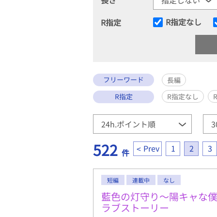
R指定なし
R指定
フリーワード
長編
R指定
R指定なし
522
Prev
1
2
3
件
短編
連載中
なし
藍色の灯守り～陽キャな
ラブストーリー