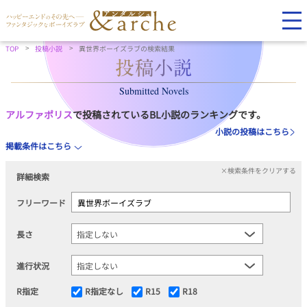
TOP
投稿小説
異世界ボーイズラブの検索結果
Submitted Novels
アルファポリス
で投稿されているBL小説のランキングです。
小説の投稿はこちら
掲載条件はこちら
×検索条件をクリアする
詳細検索
フリーワード
長さ
進行状況
R指定
R指定なし
R15
R18