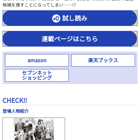
候補を捜すことになってしまい……!?
試し読み
連載ページはこちら
amazon
楽天ブックス
セブンネット
ショッピング
CHECK!!
登場人物紹介