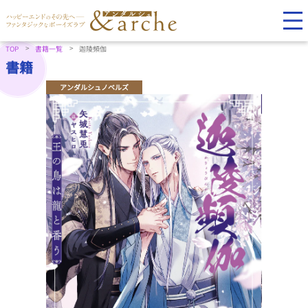
TOP
書籍一覧
迦陵頻伽
書籍
アンダルシュノベルズ