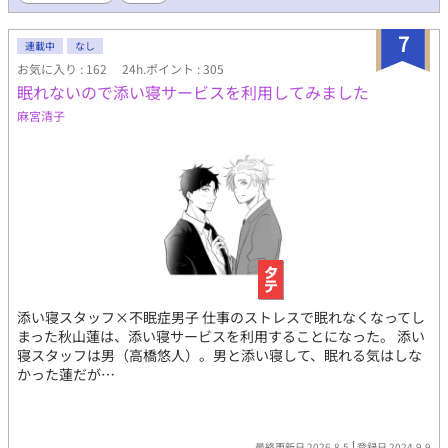
7
連載中
なし
お気に入り : 162
24h.ポイント : 305
眠れないので添い寝サービスを利用してみました
麻宮清子
添い寝スタッフ×不眠症男子 仕事のストレスで眠れなくなってし
まった秋山蓮は、添い寝サービスを利用することになった。 添い
寝スタッフは男（高橋悠人）。男と添い寝して、眠れる気はしな
かった蓮だが…
最終更新日 2026.8.5
登録日 2024.9.9