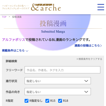
TOP
投稿漫画
Submitted Manga
アルファポリス
で投稿されているBL漫画のランキングです。
漫画の投稿はこちら
掲載条件はこちら
×検索条件をクリアする
詳細検索
フリーワード
進行状況
作品の向き
R指定
R指定なし
R15
R18