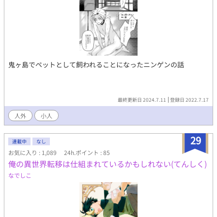
鬼ヶ島でペットとして飼われることになったニンゲンの話
最終更新日 2024.7.11
登録日 2022.7.17
人外
小人
29
連載中
なし
お気に入り : 1,089
24h.ポイント : 85
俺の異世界転移は仕組まれているかもしれない(てんしく)
なでしこ