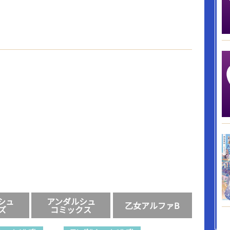
シュ
アンダルシュ
乙女アルファB
ズ
コミックス