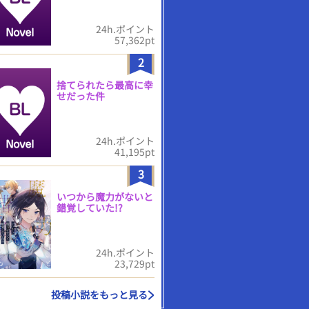
24h.ポイント
57,362pt
2
捨てられたら最高に幸
せだった件
24h.ポイント
41,195pt
3
いつから魔力がないと
錯覚していた!?
24h.ポイント
23,729pt
投稿小説をもっと見る