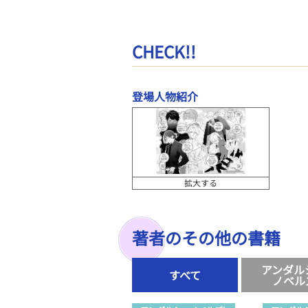
CHECK!!
登場人物紹介
拡大する
著者のその他の書籍
アンダル
すべて
ノベル