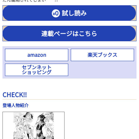
試し読み
連載ページはこちら
amazon
楽天ブックス
セブンネット
ショッピング
CHECK!!
登場人物紹介