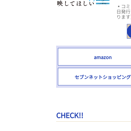
▪コミッ
日発行
ります
amazon
セブンネットショッピング
CHECK!!