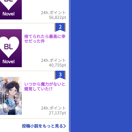
24h.ポイント
56,822pt
2
捨てられたら最高に幸
せだった件
24h.ポイント
40,755pt
3
いつから魔力がないと
錯覚していた!?
24h.ポイント
27,137pt
投稿小説をもっと見る