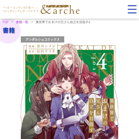
TOP
書籍一覧
異世界でおまけの兄さん自立を目指す4
書籍
アンダルシュコミックス