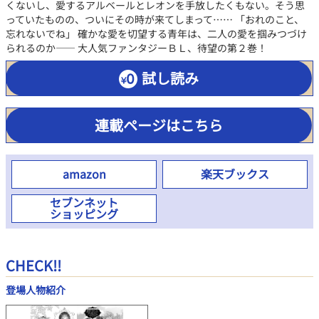
くないし、愛するアルベールとレオンを手放したくもない。そう思
っていたものの、ついにその時が来てしまって…… 「おれのこと、
忘れないでね」 確かな愛を切望する青年は、二人の愛を掴みつづけ
られるのか―― 大人気ファンタジーＢＬ、待望の第２巻！
試し読み
連載ページはこちら
amazon
楽天ブックス
セブンネット
ショッピング
CHECK!!
登場人物紹介