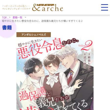
TOP
書籍一覧
穏やかに生きたい悪役令息なのに、過保護な義兄たちが構いすぎてくる２
書籍
アンダルシュノベルズ