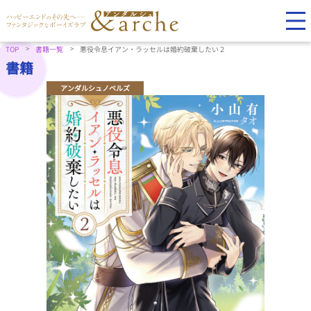
TOP
書籍一覧
悪役令息イアン・ラッセルは婚約破棄したい２
書籍
アンダルシュノベルズ