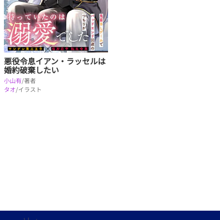
悪役令息イアン・ラッセルは
婚約破棄したい
小山有
/著者
タオ
/イラスト