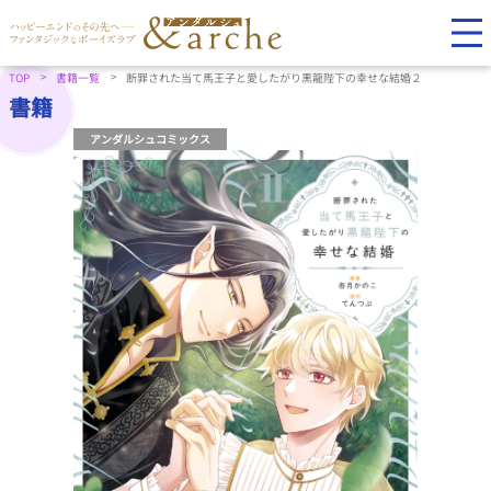
TOP
書籍一覧
断罪された当て馬王子と愛したがり黒龍陛下の幸せな結婚２
書籍
アンダルシュコミックス