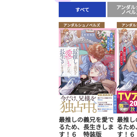
アンダル
すべて
ノベル
アンダルシュノベルズ
アンダル
最推しの義兄を愛で
最推し
るため、長生きしま
るため
す！６ 特装版
す！６