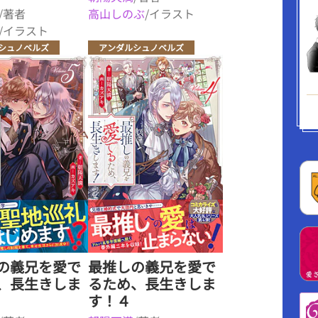
/著者
高山しのぶ
/イラスト
/イラスト
シュノベルズ
アンダルシュノベルズ
の義兄を愛で
最推しの義兄を愛で
、長生きしま
るため、長生きしま
す！４