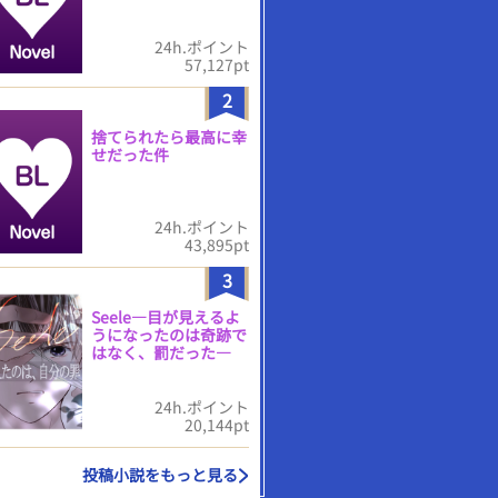
24h.ポイント
57,127pt
2
捨てられたら最高に幸
せだった件
24h.ポイント
43,895pt
3
Seele―目が見えるよ
うになったのは奇跡で
はなく、罰だった―
24h.ポイント
20,144pt
投稿小説をもっと見る