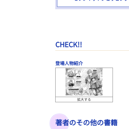
CHECK!!
登場人物紹介
拡大する
著者のその他の書籍