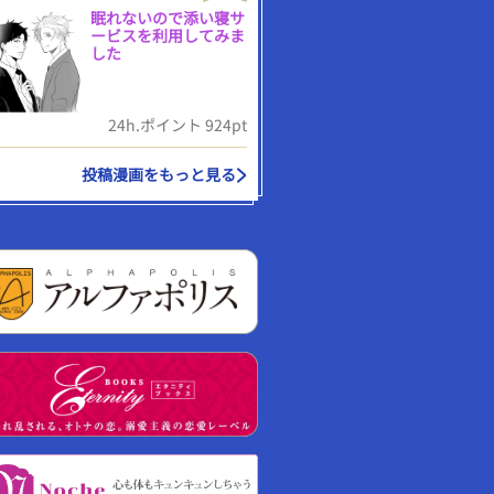
眠れないので添い寝サ
ービスを利用してみま
した
24h.ポイント 924pt
投稿漫画をもっと見る