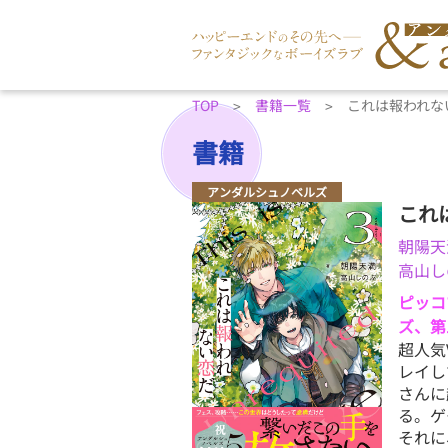
TOP
書籍一覧
これは報われな
書籍
アンダルシュノベルズ
これ
朝陽天
高山し
ピッコ
ズ、第
超人気
レイし
さんに
る。ゲ
それに