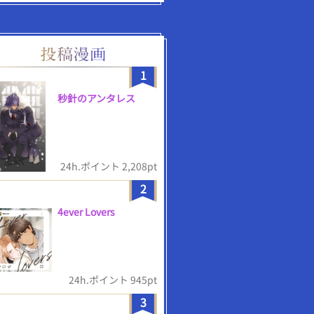
1
秒針のアンタレス
24h.ポイント 2,208pt
2
4ever Lovers
24h.ポイント 945pt
3