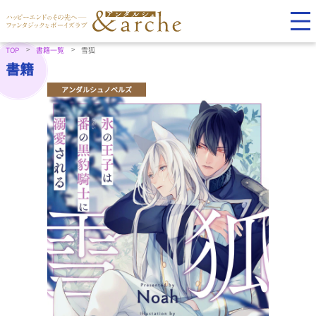
TOP
書籍一覧
雪狐
書籍
アンダルシュノベルズ