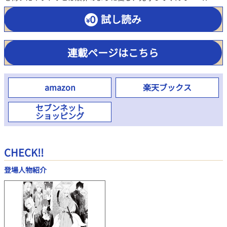
試し読み
連載ページはこちら
amazon
楽天ブックス
セブンネット
ショッピング
CHECK!!
登場人物紹介