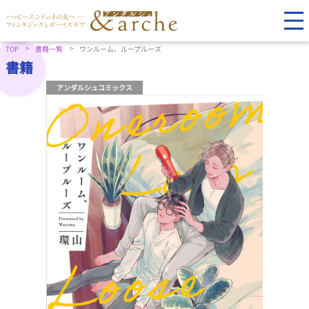
TOP
書籍一覧
ワンルーム、ループルーズ
書籍
アンダルシュコミックス