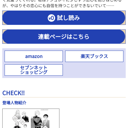
が、やはりその恋心にも自信を持つことができないでいて……
試し読み
連載ページはこちら
amazon
楽天ブックス
セブンネット
ショッピング
CHECK!!
登場人物紹介