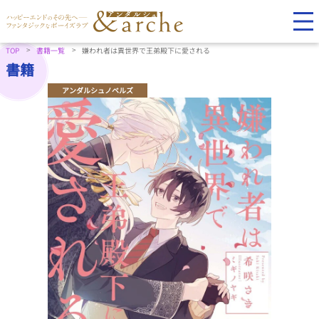
TOP
書籍一覧
嫌われ者は異世界で王弟殿下に愛される
書籍
アンダルシュノベルズ