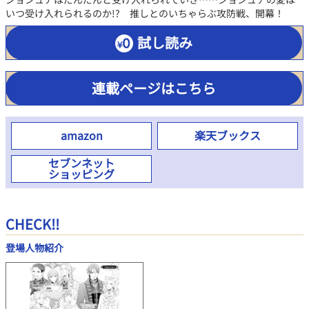
いつ受け入れられるのか!? 推しとのいちゃらぶ攻防戦、開幕！
試し読み
連載ページはこちら
amazon
楽天ブックス
セブンネット
ショッピング
CHECK!!
登場人物紹介