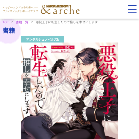
TOP
書籍一覧
悪役王子に転生したので推しを幸せにします
書籍
アンダルシュノベルズb