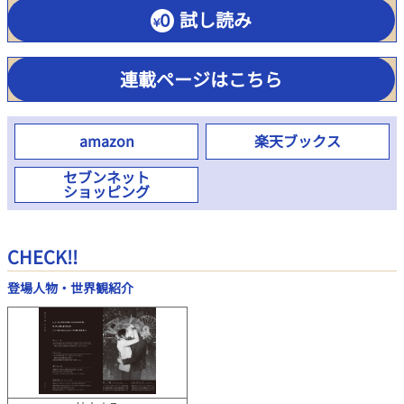
試し読み
連載ページはこちら
amazon
楽天ブックス
セブンネット
ショッピング
CHECK!!
登場人物・世界観紹介