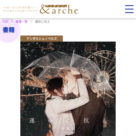
TOP
書籍一覧
運命に抗え
書籍
アンダルシュノベルズ